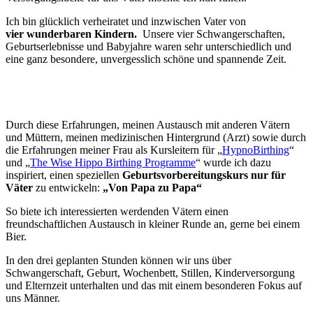
Ich bin glücklich verheiratet und inzwischen Vater von
vier wunderbaren Kindern.
Unsere vier Schwangerschaften,
Geburtserlebnisse und Babyjahre waren sehr unterschiedlich und
eine ganz besondere, unvergesslich schöne und spannende Zeit.
Durch diese Erfahrungen, meinen Austausch mit anderen Vätern
und Müttern, meinen medizinischen Hintergrund (Arzt) sowie durch
die Erfahrungen meiner Frau als Kursleitern für „
HypnoBirthing
“
und „
The Wise Hippo Birthing Programme
“ wurde ich dazu
inspiriert, einen speziellen
Geburtsvorbereitungskurs
nur für
Väter
zu entwickeln:
„Von Papa zu Papa“
So biete ich interessierten werdenden Vätern einen
freundschaftlichen Austausch in kleiner Runde an, gerne bei einem
Bier.
In den drei geplanten Stunden können wir uns über
Schwangerschaft, Geburt, Wochenbett, Stillen, Kinderversorgung
und Elternzeit unterhalten und das mit einem besonderen Fokus auf
uns Männer.