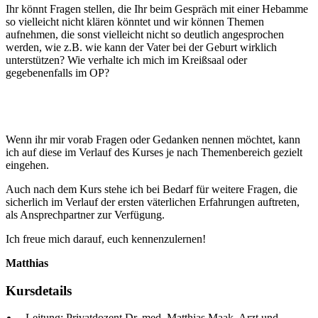
Ihr könnt Fragen stellen, die Ihr beim Gespräch mit einer Hebamme
so vielleicht nicht klären könntet und wir können Themen
aufnehmen, die sonst vielleicht nicht so deutlich angesprochen
werden, wie z.B. wie kann der Vater bei der Geburt wirklich
unterstützen? Wie verhalte ich mich im Kreißsaal oder
gegebenenfalls im OP?
Wenn ihr mir vorab Fragen oder Gedanken nennen möchtet, kann
ich auf diese im Verlauf des Kurses je nach Themenbereich gezielt
eingehen.
Auch nach dem Kurs stehe ich bei Bedarf für weitere Fragen, die
sicherlich im Verlauf der ersten väterlichen Erfahrungen auftreten,
als Ansprechpartner zur Verfügung.
Ich freue mich darauf, euch kennenzulernen!
Matthias
Kursdetails
Leitung:
Privatdozent Dr. med. Matthias Maak, Arzt und