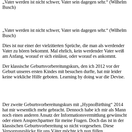
„Vater werden ist nicht schwer, Vater sein dagegen sehr.“ (Wilhelm
Busch)
„Vater werden ist nicht schwer, Vater sein dagegen sehr.“ (Wilhelm
Busch)
Dies ist nur einer der vielzitierten Sprüche, die man als werdender
Vater zu hören bekommt. Mal ehrlich, kein werdender Vater weiß
am Anfang, worauf er sich einlässt, oder worauf es ankommt.
Der klassische Geburtsvorbereitungskurs, den ich 2012 vor der
Geburt unseres ersten Kindes mit besuchen durfte, hat mir leider
keine wirkliche Hilfe geboten. Learning by doing war die Devise.
Der zweite Geburtsvorbereitungskurs mit „HypnoBirthing“ 2014
hat mir wesentlich mehr gebracht. Dennoch habe ich mir als Mann
noch einen anderen Ansatz der Informationsvermittlung gewünscht
oder einen Ansprechpartner für meine Fragen. Doch das ist in der
klassischen Geburtsvorbereitung so nicht vorgesehen. Diese
Versorgungslücke für uns Väter möchte ich nun füllen.