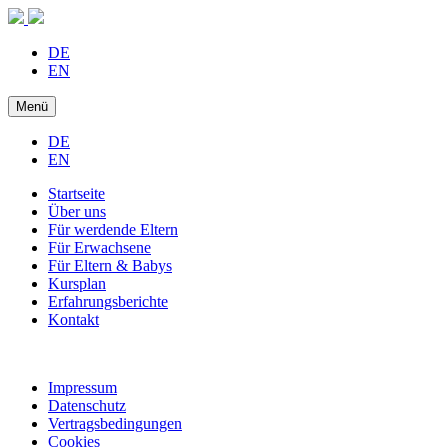
DE
EN
Menü
DE
EN
Startseite
Über uns
Für werdende Eltern
Für Erwachsene
Für Eltern & Babys
Kursplan
Erfahrungsberichte
Kontakt
Impressum
Datenschutz
Vertragsbedingungen
Cookies