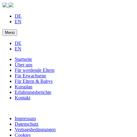
DE
EN
Menü
DE
EN
Startseite
Über uns
Für werdende Eltern
Für Erwachsene
Für Eltern & Babys
Kursplan
Erfahrungsberichte
Kontakt
Impressum
Datenschutz
Vertragsbedingungen
Cookies